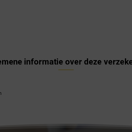
emene informatie over deze verzeke
n