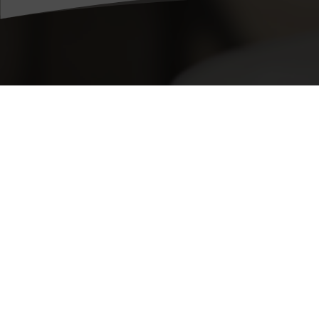
Vraag bij V