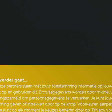
verder gaat...
nze partners slaan met jouw toestemming informatie op jou
 op en gebruiken dit. Browsegegevens worden door middel 
ingezameld om persoonsgegevens te verwerken. Je kunt jou
ing geven of intrekken door op de knop 'Voorkeuren aanpas
 Je kunt op elk moment je keuzes beheren door op 'Privacy vo