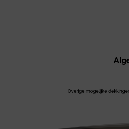
Alg
Overige mogelijke dekkinge