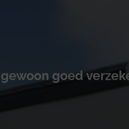
 gewoon goed verzek