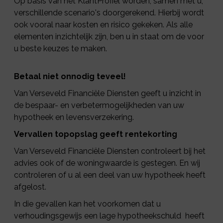
Op basis van het KlantProfiel worden, samen met u,
verschillende scenario's doorgerekend. Hierbij wordt
ook vooral naar kosten en risico gekeken. Als alle
elementen inzichtelijk zijn, ben u in staat om de voor
u beste keuzes te maken.
Betaal niet onnodig teveel!
Van Verseveld Financiële Diensten geeft u inzicht in
de bespaar- en verbetermogelijkheden van uw
hypotheek en levensverzekering.
Vervallen topopslag geeft rentekorting
Van Verseveld Financiële Diensten controleert bij het
advies ook of de woningwaarde is gestegen. En wij
controleren of u al een deel van uw hypotheek heeft
afgelost.
In die gevallen kan het voorkomen dat u
verhoudingsgewijs een lage hypotheekschuld heeft