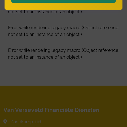
Error while rendering legacy macro (Object reference
not set to an instance of an object.)
Error while rendering legacy macro (Object reference
not set to an instance of an object.)
Error while rendering legacy macro (Object reference
not set to an instance of an object.)
Van Verseveld Financiële Diensten
Zandkamp 116