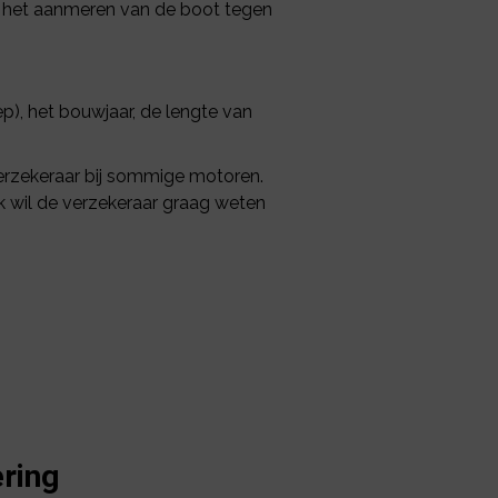
bij het aanmeren van de boot tegen
ep), het bouwjaar, de lengte van
 verzekeraar bij sommige motoren.
 wil de verzekeraar graag weten
ring