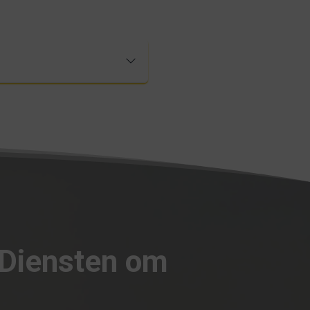
 Diensten om