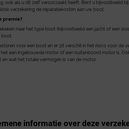
, ook als u dit zelf veroorzaakt heeft. Bent u bijvoorbeeld 
lrisk verzekering de reparatiekosten aan uw boot.
e premie?
gekeken naar het type boot (bijvoorbeeld een jacht of een slo
 boot.
motoren voor een boot en er zit verschil in het risico voor de
f het een ingebouwde motor of een buitenboord motor is. Ook
t en wat het totale vermogen is van de motor.
emene informatie over deze verzeke