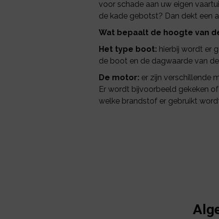
voor schade aan uw eigen vaartuig
de kade gebotst? Dan dekt een al
Wat bepaalt de hoogte van d
Het type boot:
hierbij wordt er 
de boot en de dagwaarde van de
De motor:
er zijn verschillende 
Er wordt bijvoorbeeld gekeken o
welke brandstof er gebruikt word
Alg