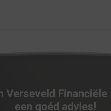
an Verseveld Financiële
een goéd advies!