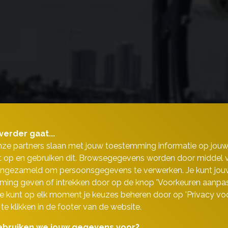
verder gaat...
nze partners slaan met jouw toestemming informatie op jou
 op en gebruiken dit. Browsegegevens worden door middel 
ingezameld om persoonsgegevens te verwerken. Je kunt jou
ing geven of intrekken door op de knop 'Voorkeuren aanpas
 Je kunt op elk moment je keuzes beheren door op 'Privacy vo
 te klikken in de footer van de website.
bruiken we jouw gegevens voor?