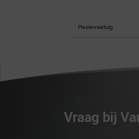
Pleziervaartuig
Vraag bij V