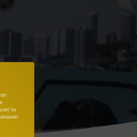
w
van
w
sen' te
orkeuren