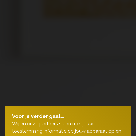
Voor je verder gaat...
Wij en onze partners slaan met jouw
toestemming informatie op jouw apparaat op en