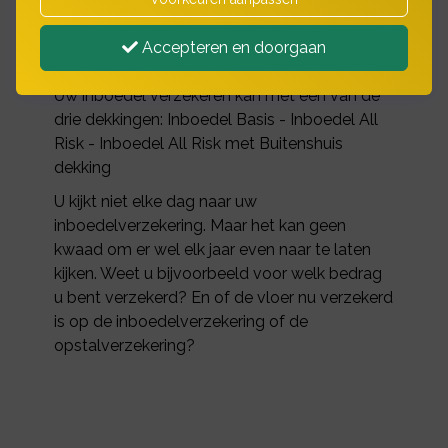
schade door o.a. brand, storm, neerslag,
lekkage, vandalisme, cybercriminaliteit en
Accepteren en doorgaan
diefstal.
Uw inboedel verzekeren kan met een van de
drie dekkingen: Inboedel Basis - Inboedel All
Risk - Inboedel All Risk met Buitenshuis
dekking
U kijkt niet elke dag naar uw
inboedelverzekering. Maar het kan geen
kwaad om er wel elk jaar even naar te laten
kijken. Weet u bijvoorbeeld voor welk bedrag
u bent verzekerd? En of de vloer nu verzekerd
is op de inboedelverzekering of de
opstalverzekering?