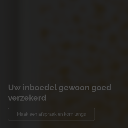
Uw inboedel gewoon goed
verzekerd
Maak een afspraak en kom langs